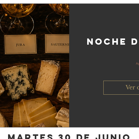
Noche d
A
Ver 
MARTES 30 DE JUNIO