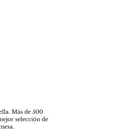
ella. Más de 500
mejor selección de
 mesa.