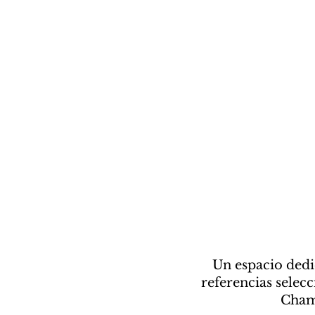
Un espacio dedi
referencias selec
Champ