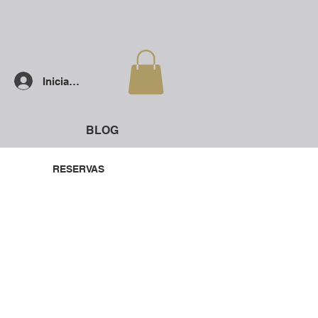
Iniciar sesión
BLOG
RESERVAS