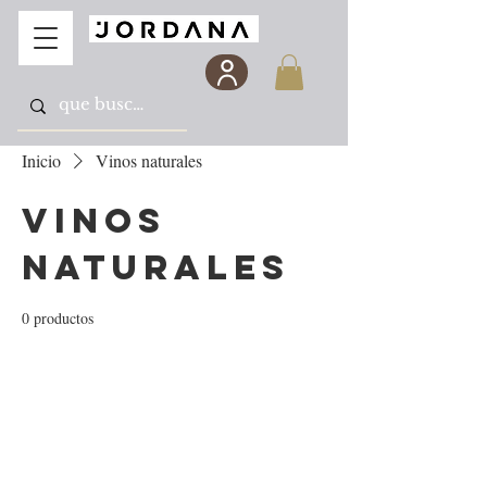
Inicio
Vinos naturales
Vinos
naturales
0 productos
Todavía no hay ningún