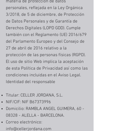
materia de protección de datos
personales, reflejada en la Ley Orgánica
3/2018, de 5 de diciembre, de Protección
de Datos Personales y de Garantía de
Derechos Digitales (LOPD GDD). Cumple
también con el Reglamento (UE) 2016/679
del Parlamento Europeo y del Consejo de
27 de abril de 2016 relativo a la
protección de las personas físicas (RGPD).
El uso de sitio Web implica la aceptación
de esta Política de Privacidad así como las
condiciones incluidas en el Aviso Legal.
Identidad del responsable
Titular: CELLER JORDANA, S.L.
NIF/CIF: NIF B67373996
Domicilio: RAMBLA ANGEL GUIMERA,
60 -
08328
- ALELLA - BARCELONA.
Correo electrónico:
info@cellerjordana.com