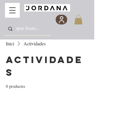
Inici
Actividades
Actividade
s
0 productes
Encara no hi ha cap