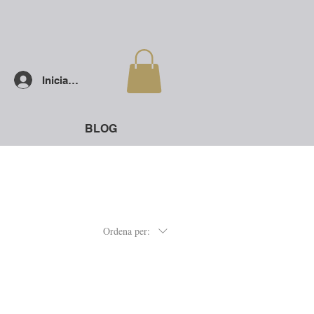
Inicia la sessió
BLOG
Ordena per: