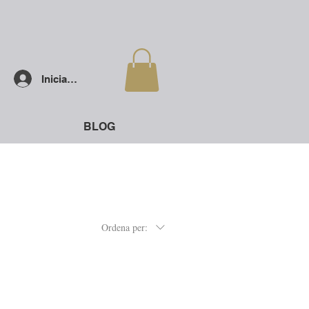
Inicia la sessió
BLOG
Ordena per: