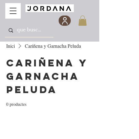
Inici
Cariñena y Garnacha Peluda
Cariñena y
Garnacha
Peluda
0 productes