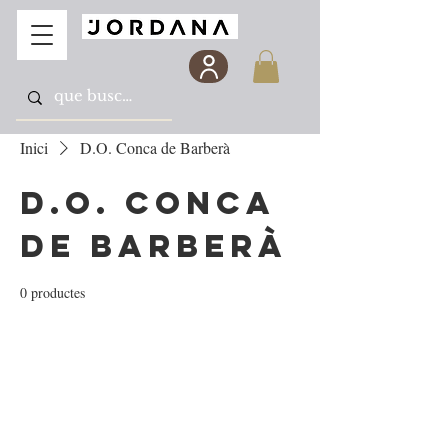
Inici
D.O. Conca de Barberà
D.O. Conca
de Barberà
0 productes
Encara no hi ha cap