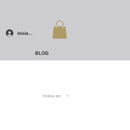
Inicia la sessió
BLOG
Ordena per: