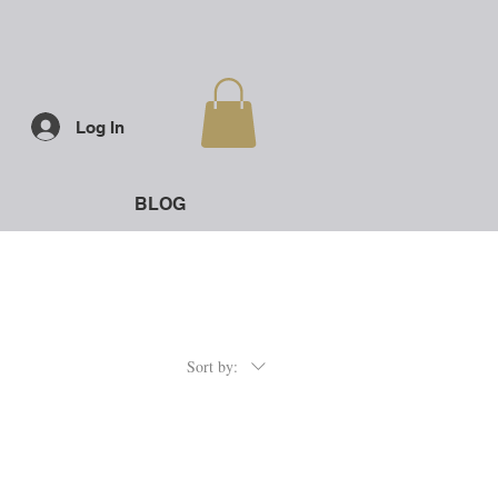
Log In
BLOG
Sort by: