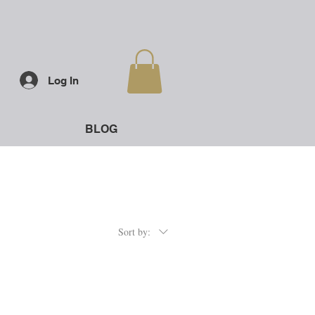
Log In
BLOG
Sort by: