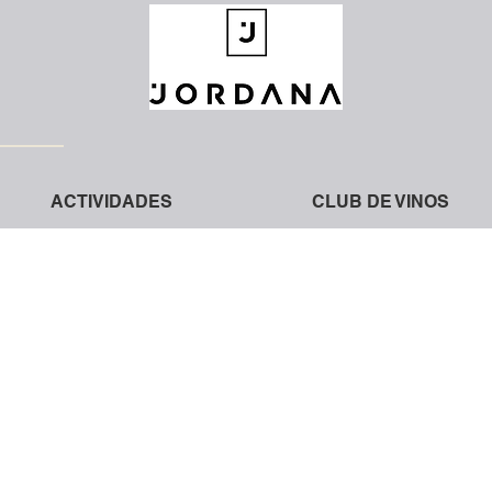
ACTIVIDADES
CLUB DE VINOS
a