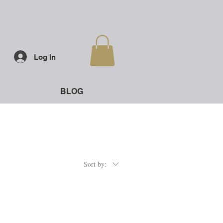
Log In
BLOG
Sort by: