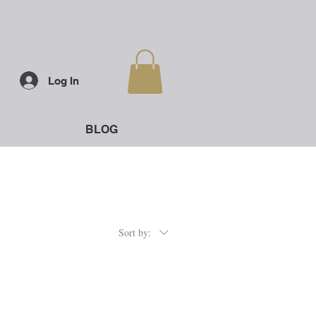
Log In
BLOG
Sort by: