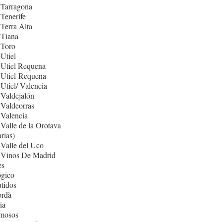
 Tarragona
Tenerife
Terra Alta
 Tiana
 Toro
Utiel
 Utiel Requena
 Utiel-Requena
Utiel/ Valencia
Valdejalón
Valdeorras
Valencia
Valle de la Orotava
rias)
Valle del Uco
 Vinos De Madrid
es
ógico
tidos
rdà
ña
mosos