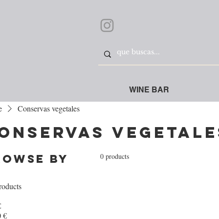
WINE BAR
e
Conservas vegetales
onservas vegetale
0 products
rowse by
roducts
€
 €