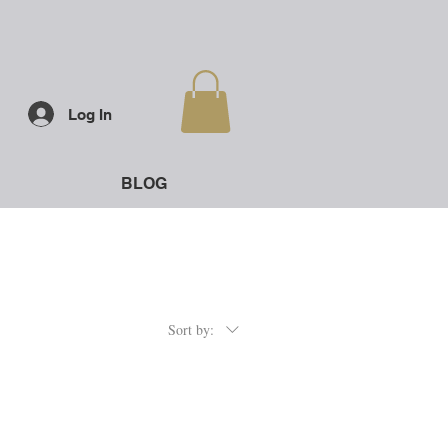
Log In
BLOG
Sort by: