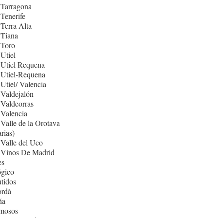
 Tarragona
Tenerife
Terra Alta
 Tiana
 Toro
Utiel
 Utiel Requena
 Utiel-Requena
Utiel/ Valencia
Valdejalón
Valdeorras
Valencia
Valle de la Orotava
rias)
Valle del Uco
 Vinos De Madrid
es
ógico
tidos
rdà
ña
mosos