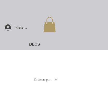
Iniciar sesión
BLOG
Ordenar por: