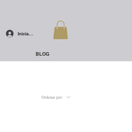
Iniciar sesión
BLOG
Ordenar por: