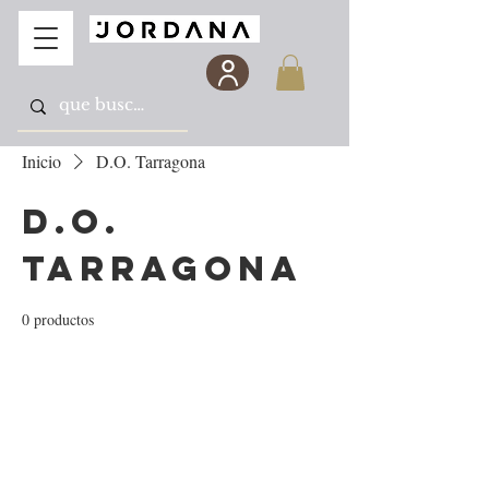
Inicio
D.O. Tarragona
D.O.
Tarragona
0 productos
Todavía no hay ningún