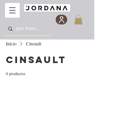
Inicio
Cinsault
Cinsault
0 productos
Todavía no hay ningún
producto...