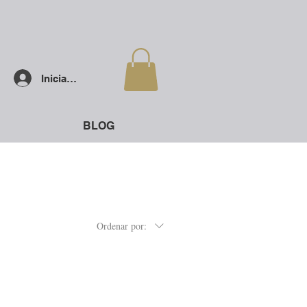
Iniciar sesión
BLOG
Ordenar por: