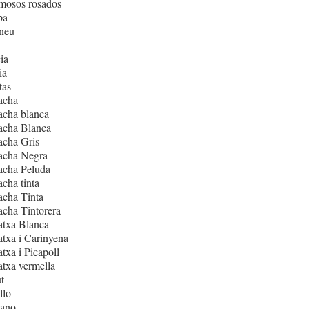
mosos rosados
pa
neu
ia
ia
tas
acha
acha blanca
acha Blanca
acha Gris
acha Negra
acha Peluda
cha tinta
cha Tinta
cha Tintorera
atxa Blanca
txa i Carinyena
txa i Picapoll
txa vermella
t
llo
iano