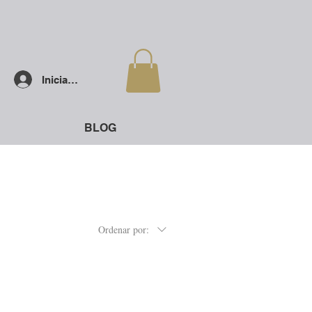
Iniciar sesión
BLOG
Ordenar por: