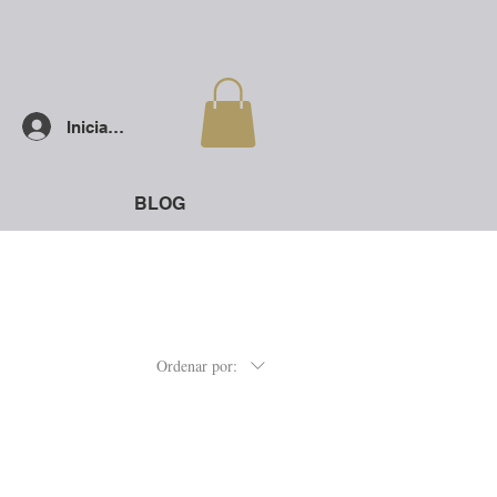
Iniciar sesión
BLOG
Ordenar por: