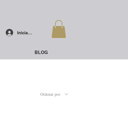
Iniciar sesión
BLOG
Ordenar por: