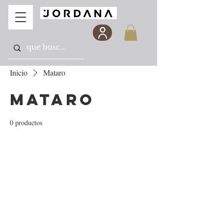
Inicio
Mataro
Mataro
0 productos
Todavía no hay ningún
producto...