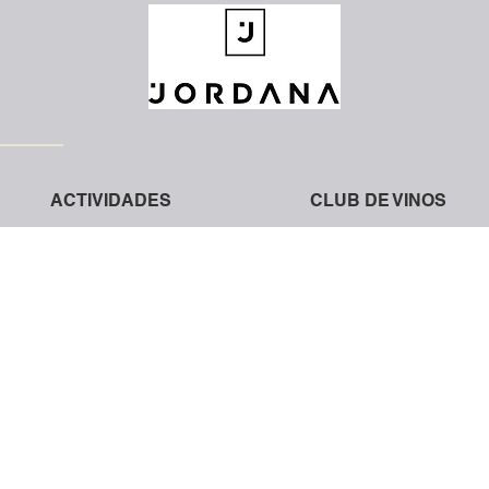
ACTIVIDADES
CLUB DE VINOS
a