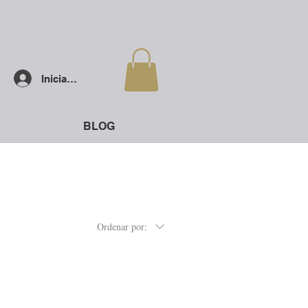
Iniciar sesión
BLOG
Ordenar por: