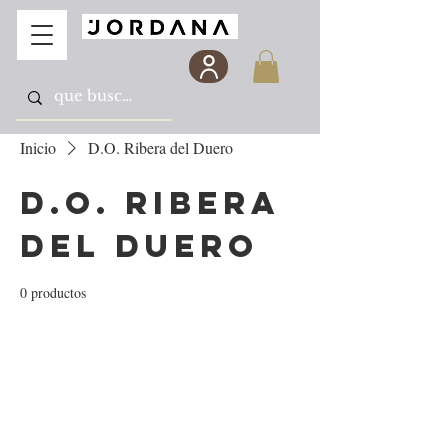
Inicio
D.O. Ribera del Duero
D.O. Ribera
del Duero
0 productos
Todavía no hay ningún