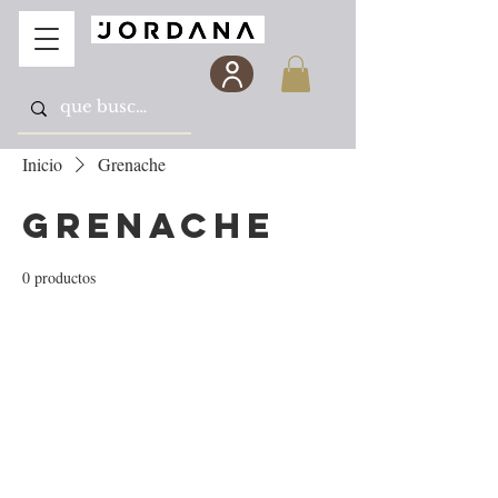
Inicio
Grenache
Grenache
0 productos
Todavía no hay ningún
producto...