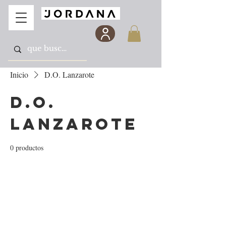
Inicio
D.O. Lanzarote
D.O.
Lanzarote
0 productos
Todavía no hay ningún