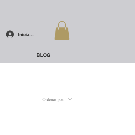
Iniciar sesión
BLOG
Ordenar por: