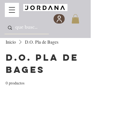
Inicio
D.O. Pla de Bages
D.O. Pla de
Bages
0 productos
Todavía no hay ningún