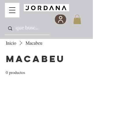
Inicio
Macabeu
Macabeu
0 productos
Todavía no hay ningún
producto...