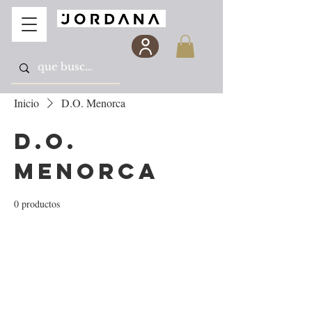
Inicio
D.O. Menorca
D.O.
Menorca
0 productos
Todavía no hay ningún