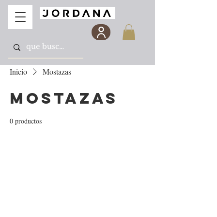
Inicio
Mostazas
Mostazas
0 productos
Todavía no hay ningún
producto...