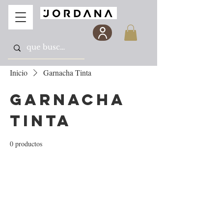
Inicio
Garnacha Tinta
Garnacha
Tinta
0 productos
Todavía no hay ningún