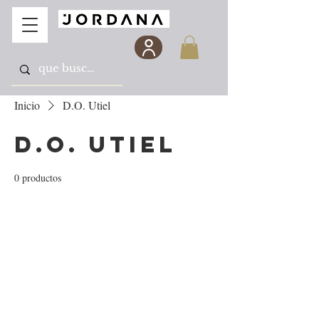
Inicio
D.O. Utiel
D.O. Utiel
0 productos
Todavía no hay ningún
producto...