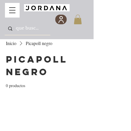
Inicio
Picapoll negro
Picapoll
negro
0 productos
Todavía no hay ningún