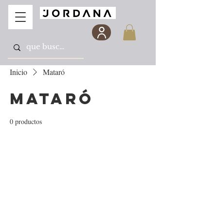
Inicio
Mataró
Mataró
0 productos
Todavía no hay ningún
producto...